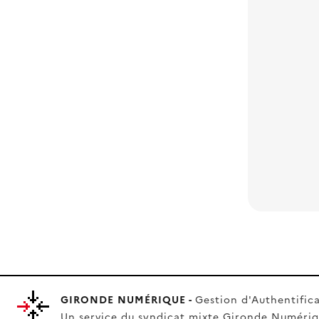
GIRONDE NUMÉRIQUE -
Gestion d'Authentifica
Un service du syndicat mixte
Gironde Numéri