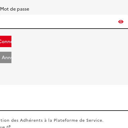
Mot de passe
Connexion
Annuler
tion des Adhérents à la Plateforme de Service.
que